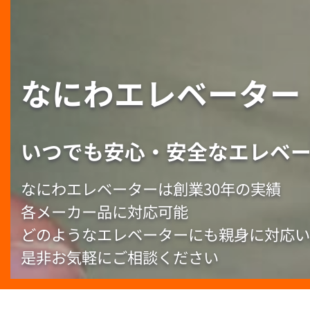
なにわエレベーター
いつでも安心・
安全なエレベ
なにわエレベーターは
創業30年の実績
各メーカー品に対応可能
どのようなエレベーターにも
親身に対応い
是非お気軽にご相談ください