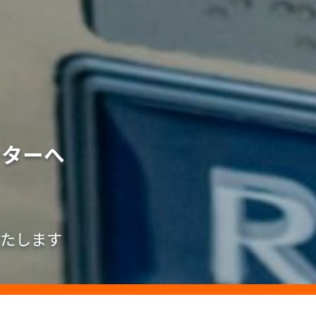
ーターへ
たします